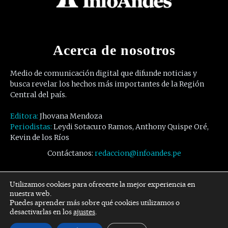
Acerca de nosotros
Medio de comunicación digital que difunde noticias y
busca revelar los hechos más importantes de la Región
Central del país.
Editora:
Jhovana Mendoza
Periodistas:
Leydi Sotacuro Ramos, Anthony Quispe Oré,
Kevin de los Ríos
Contáctanos:
redaccion@infoandes.pe
Síguenos
Utilizamos cookies para ofrecerte la mejor experiencia en
nuestra web.
Puedes aprender más sobre qué cookies utilizamos o
Facebook
Twitter
Youtube
desactivarlas en los
ajustes
.