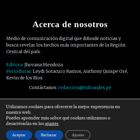
Acerca de nosotros
Medio de comunicación digital que difunde noticias y
busca revelar los hechos más importantes de la Región
Central del país.
Editora:
Jhovana Mendoza
Periodistas:
Leydi Sotacuro Ramos, Anthony Quispe Oré,
Kevin de los Ríos
Contáctanos:
redaccion@infoandes.pe
Síguenos
Utilizamos cookies para ofrecerte la mejor experiencia en
nuestra web.
Puedes aprender más sobre qué cookies utilizamos o
Facebook
Twitter
Youtube
desactivarlas en los
ajustes
.
Aceptar
Rechazar
Ajustes