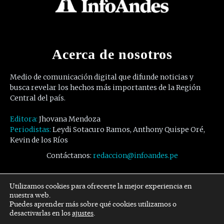
Acerca de nosotros
Medio de comunicación digital que difunde noticias y
busca revelar los hechos más importantes de la Región
Central del país.
Editora:
Jhovana Mendoza
Periodistas:
Leydi Sotacuro Ramos, Anthony Quispe Oré,
Kevin de los Ríos
Contáctanos:
redaccion@infoandes.pe
Síguenos
Utilizamos cookies para ofrecerte la mejor experiencia en
nuestra web.
Puedes aprender más sobre qué cookies utilizamos o
Facebook
Twitter
Youtube
desactivarlas en los
ajustes
.