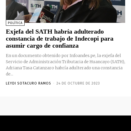
POLÍTICA
Exjefa del SATH habría adulterado
constancia de trabajo de Indecopi para
asumir cargo de confianza
En un documento obtenido por Infoandes.pe, la exjefa del
Servicio de Administración Tributaria de Huancayo (SATH),
Adriana Tasa Catanzaro habría adulterado una constancia
de...
LEYDI SOTACURO RAMOS
-
24 DE OCTUBRE DE 2023