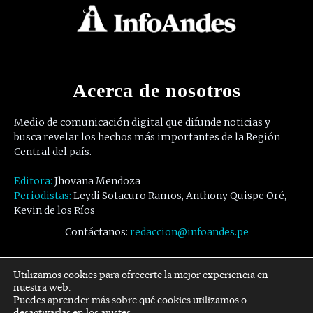
Acerca de nosotros
Medio de comunicación digital que difunde noticias y
busca revelar los hechos más importantes de la Región
Central del país.
Editora:
Jhovana Mendoza
Periodistas:
Leydi Sotacuro Ramos, Anthony Quispe Oré,
Kevin de los Ríos
Contáctanos:
redaccion@infoandes.pe
Síguenos
Utilizamos cookies para ofrecerte la mejor experiencia en
nuestra web.
Puedes aprender más sobre qué cookies utilizamos o
Facebook
Twitter
Youtube
desactivarlas en los
ajustes
.