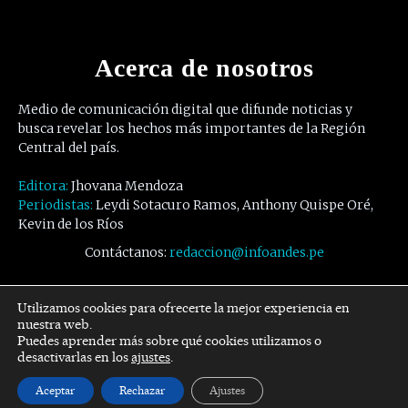
Acerca de nosotros
Medio de comunicación digital que difunde noticias y
busca revelar los hechos más importantes de la Región
Central del país.
Editora:
Jhovana Mendoza
Periodistas:
Leydi Sotacuro Ramos, Anthony Quispe Oré,
Kevin de los Ríos
Contáctanos:
redaccion@infoandes.pe
Síguenos
Utilizamos cookies para ofrecerte la mejor experiencia en
nuestra web.
Puedes aprender más sobre qué cookies utilizamos o
Facebook
Twitter
Youtube
desactivarlas en los
ajustes
.
Aceptar
Rechazar
Ajustes