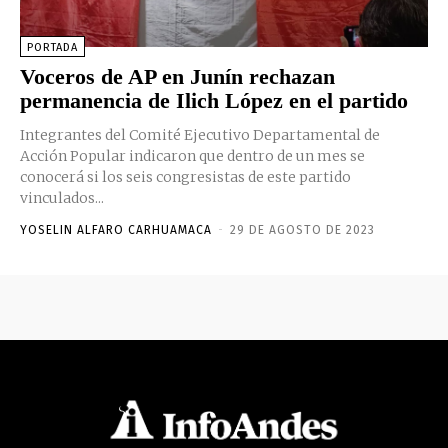
PORTADA
Voceros de AP en Junín rechazan
permanencia de Ilich López en el partido
Integrantes del Comité Ejecutivo Departamental de
Acción Popular indicaron que dentro de un mes se
conocerá si los seis congresistas de este partido
vinculados...
YOSELIN ALFARO CARHUAMACA
-
29 DE AGOSTO DE 2023