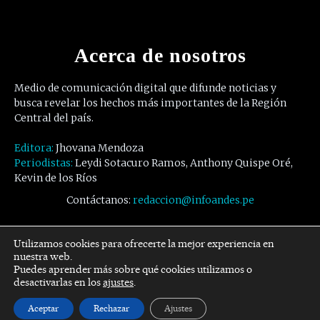
Acerca de nosotros
Medio de comunicación digital que difunde noticias y
busca revelar los hechos más importantes de la Región
Central del país.
Editora:
Jhovana Mendoza
Periodistas:
Leydi Sotacuro Ramos, Anthony Quispe Oré,
Kevin de los Ríos
Contáctanos:
redaccion@infoandes.pe
Síguenos
Utilizamos cookies para ofrecerte la mejor experiencia en
nuestra web.
Puedes aprender más sobre qué cookies utilizamos o
Facebook
Twitter
Youtube
desactivarlas en los
ajustes
.
Aceptar
Rechazar
Ajustes