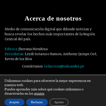
Acerca de nosotros
Medio de comunicación digital que difunde noticias y
busca revelar los hechos más importantes de la Región
Central del país.
Editora:
Jhovana Mendoza
Periodistas:
Leydi Sotacuro Ramos, Anthony Quispe Oré,
Kevin de los Ríos
Contáctanos:
redaccion@infoandes.pe
Síguenos
Utilizamos cookies para ofrecerte la mejor experiencia en
nuestra web.
Puedes aprender más sobre qué cookies utilizamos o
Facebook
Twitter
Youtube
desactivarlas en los
ajustes
.
Aceptar
Rechazar
Ajustes