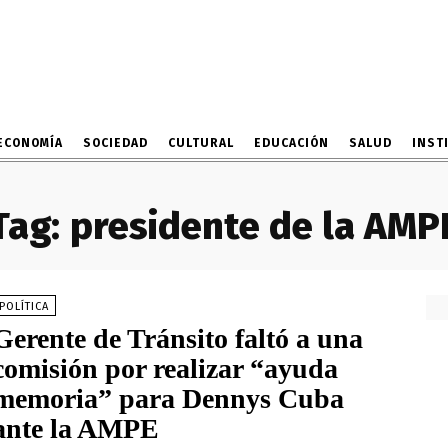
ECONOMÍA
SOCIEDAD
CULTURAL
EDUCACIÓN
SALUD
INST
Tag:
presidente de la AMP
POLÍTICA
Gerente de Tránsito faltó a una
comisión por realizar “ayuda
memoria” para Dennys Cuba
ante la AMPE