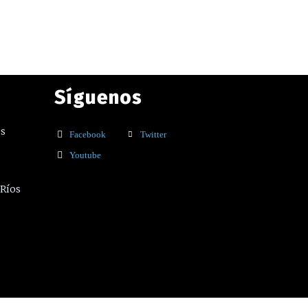
Síguenos
os
Facebook
Twitter
Youtube
 Ríos