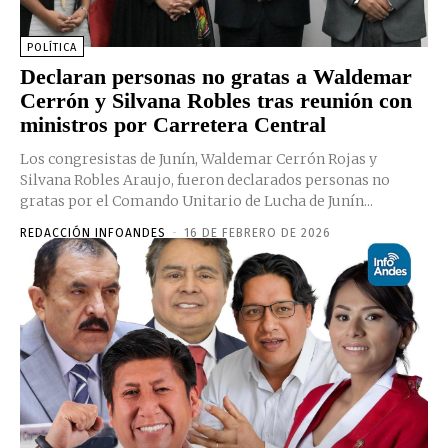
POLÍTICA
Declaran personas no gratas a Waldemar
Cerrón y Silvana Robles tras reunión con
ministros por Carretera Central
Los congresistas de Junín, Waldemar Cerrón Rojas y
Silvana Robles Araujo, fueron declarados personas no
gratas por el Comando Unitario de Lucha de Junín...
REDACCIÓN INFOANDES
-
16 DE FEBRERO DE 2026