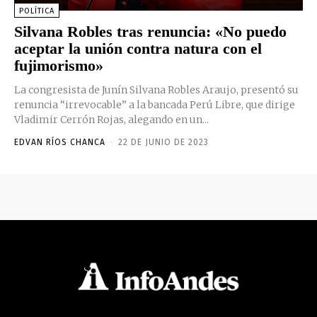
POLÍTICA
Silvana Robles tras renuncia: «No puedo
aceptar la unión contra natura con el
fujimorismo»
La congresista de Junín Silvana Robles Araujo, presentó su
renuncia “irrevocable” a la bancada Perú Libre, que dirige
Vladimir Cerrón Rojas, alegando en un...
EDVAN RÍOS CHANCA
-
22 DE JUNIO DE 2023