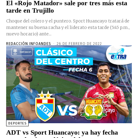
El «Rojo Matador» sale por tres más esta
tarde en Trujillo
Choque del colero y el puntero. Sport Huancayo tratará de
mantener su buena racha y el liderato esta tarde (5:45 p.m.,
nuevo horario) ante...
REDACCIÓN INFOANDES
-
26 DE FEBRERO DE 2022
DEPORTES
ADT vs Sport Huancayo: ya hay fecha