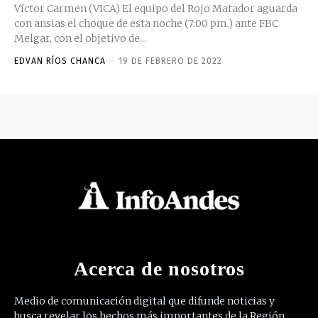
Víctor Carmen (VICA) El equipo del Rojo Matador aguarda
con ansias el choque de esta noche (7:00 pm.) ante FBC
Melgar, con el objetivo de...
EDVAN RÍOS CHANCA
-
19 DE FEBRERO DE 2022
Acerca de nosotros
Medio de comunicación digital que difunde noticias y
busca revelar los hechos más importantes de la Región