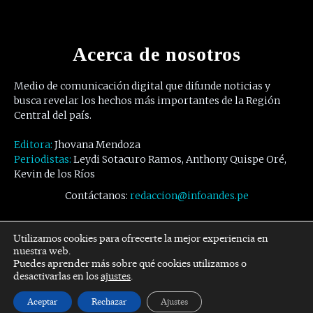
Acerca de nosotros
Medio de comunicación digital que difunde noticias y
busca revelar los hechos más importantes de la Región
Central del país.
Editora:
Jhovana Mendoza
Periodistas:
Leydi Sotacuro Ramos, Anthony Quispe Oré,
Kevin de los Ríos
Contáctanos:
redaccion@infoandes.pe
Síguenos
Utilizamos cookies para ofrecerte la mejor experiencia en
nuestra web.
Puedes aprender más sobre qué cookies utilizamos o
Facebook
Twitter
Youtube
desactivarlas en los
ajustes
.
Aceptar
Rechazar
Ajustes