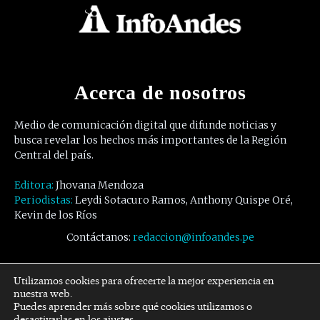
Acerca de nosotros
Medio de comunicación digital que difunde noticias y
busca revelar los hechos más importantes de la Región
Central del país.
Editora:
Jhovana Mendoza
Periodistas:
Leydi Sotacuro Ramos, Anthony Quispe Oré,
Kevin de los Ríos
Contáctanos:
redaccion@infoandes.pe
Síguenos
Utilizamos cookies para ofrecerte la mejor experiencia en
nuestra web.
Puedes aprender más sobre qué cookies utilizamos o
Facebook
Twitter
Youtube
desactivarlas en los
ajustes
.