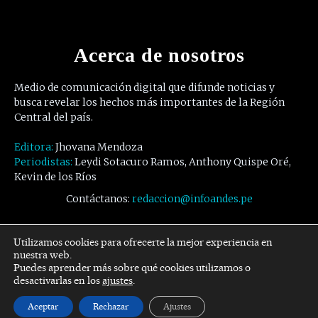
Acerca de nosotros
Medio de comunicación digital que difunde noticias y
busca revelar los hechos más importantes de la Región
Central del país.
Editora:
Jhovana Mendoza
Periodistas:
Leydi Sotacuro Ramos, Anthony Quispe Oré,
Kevin de los Ríos
Contáctanos:
redaccion@infoandes.pe
Síguenos
Utilizamos cookies para ofrecerte la mejor experiencia en
nuestra web.
Puedes aprender más sobre qué cookies utilizamos o
Facebook
Twitter
Youtube
desactivarlas en los
ajustes
.
Aceptar
Rechazar
Ajustes