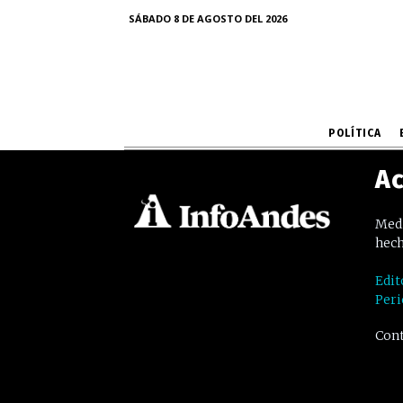
SÁBADO 8 DE AGOSTO DEL 2026
POLÍTICA
Ac
Medi
hech
Edit
Peri
Cont