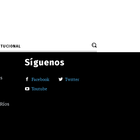
ITUCIONAL
Síguenos
os
Facebook
Twitter
Youtube
 Ríos