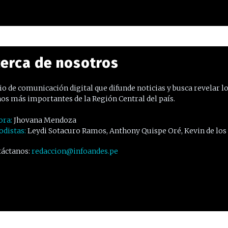
erca de nosotros
o de comunicación digital que difunde noticias y busca revelar l
os más importantes de la Región Central del país.
ora:
Jhovana Mendoza
odistas:
Leydi Sotacuro Ramos, Anthony Quispe Oré, Kevin de los
áctanos:
redaccion@infoandes.pe