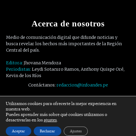
Acerca de nosotros
Medio de comunicación digital que difunde noticias y
busca revelar los hechos más importantes de la Región
Central del país.
Editora:
Jhovana Mendoza
Periodistas:
Leydi Sotacuro Ramos, Anthony Quispe Oré,
Kevin de los Ríos
Contáctanos:
redaccion@infoandes.pe
Síguenos
Utilizamos cookies para ofrecerte la mejor experiencia en
nuestra web.
Puedes aprender más sobre qué cookies utilizamos o
Facebook
Twitter
Youtube
desactivarlas en los
ajustes
.
Aceptar
Rechazar
Ajustes