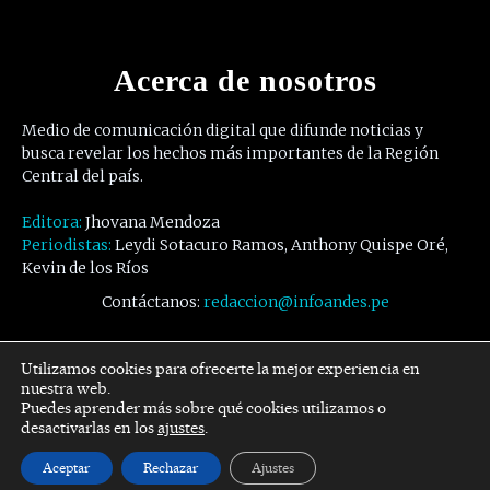
Acerca de nosotros
Medio de comunicación digital que difunde noticias y
busca revelar los hechos más importantes de la Región
Central del país.
Editora:
Jhovana Mendoza
Periodistas:
Leydi Sotacuro Ramos, Anthony Quispe Oré,
Kevin de los Ríos
Contáctanos:
redaccion@infoandes.pe
Síguenos
Utilizamos cookies para ofrecerte la mejor experiencia en
nuestra web.
Puedes aprender más sobre qué cookies utilizamos o
Facebook
Twitter
Youtube
desactivarlas en los
ajustes
.
Aceptar
Rechazar
Ajustes