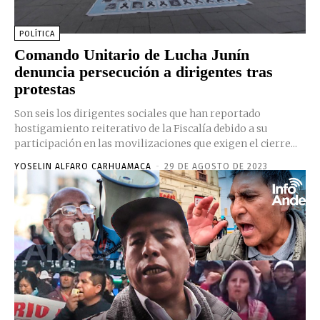
POLÍTICA
Comando Unitario de Lucha Junín
denuncia persecución a dirigentes tras
protestas
Son seis los dirigentes sociales que han reportado
hostigamiento reiterativo de la Fiscalía debido a su
participación en las movilizaciones que exigen el cierre...
YOSELIN ALFARO CARHUAMACA
-
29 DE AGOSTO DE 2023