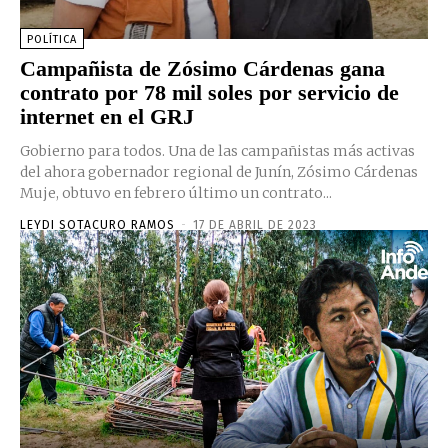
POLÍTICA
Campañista de Zósimo Cárdenas gana
contrato por 78 mil soles por servicio de
internet en el GRJ
Gobierno para todos. Una de las campañistas más activas
del ahora gobernador regional de Junín, Zósimo Cárdenas
Muje, obtuvo en febrero último un contrato...
LEYDI SOTACURO RAMOS
-
17 DE ABRIL DE 2023