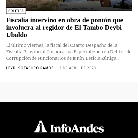
POLÍTICA
Fiscalía intervino en obra de pontón que
involucra al regidor de El Tambo Deybi
Ubaldo
El último viernes, la fiscal del Cuarto Despacho de la
Fiscalía Provincial Corporativa Especializada en Delitos de
Corrupción de Funcionarios de Junín, Leticia Zúñiga...
LEYDI SOTACURO RAMOS
-
3 DE ABRIL DE 2023