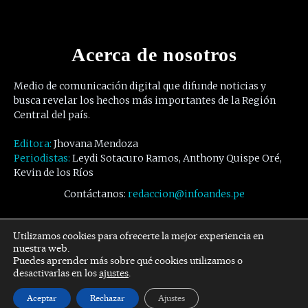
Acerca de nosotros
Medio de comunicación digital que difunde noticias y
busca revelar los hechos más importantes de la Región
Central del país.
Editora:
Jhovana Mendoza
Periodistas:
Leydi Sotacuro Ramos, Anthony Quispe Oré,
Kevin de los Ríos
Contáctanos:
redaccion@infoandes.pe
Síguenos
Utilizamos cookies para ofrecerte la mejor experiencia en
nuestra web.
Puedes aprender más sobre qué cookies utilizamos o
Facebook
Twitter
Youtube
desactivarlas en los
ajustes
.
Aceptar
Rechazar
Ajustes