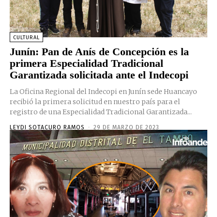
CULTURAL
Junín: Pan de Anís de Concepción es la
primera Especialidad Tradicional
Garantizada solicitada ante el Indecopi
La Oficina Regional del Indecopi en Junín sede Huancayo
recibió la primera solicitud en nuestro país para el
registro de una Especialidad Tradicional Garantizada...
LEYDI SOTACURO RAMOS
-
29 DE MARZO DE 2023