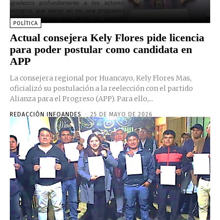
POLÍTICA
Actual consejera Kely Flores pide licencia
para poder postular como candidata en
APP
La consejera regional por Huancayo, Kely Flores Mas,
oficializó su postulación a la reelección con el partido
Alianza para el Progreso (APP). Para ello,...
REDACCIÓN INFOANDES
-
25 DE MAYO DE 2026