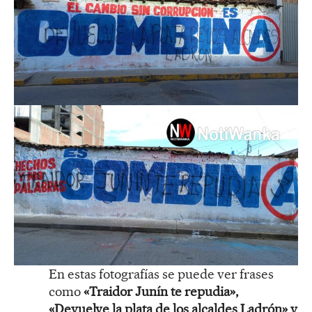
En estas fotografías se puede ver frases
como
«Traidor Junín te repudia»,
«Devuelve la plata de los alcaldes Ladrón» y